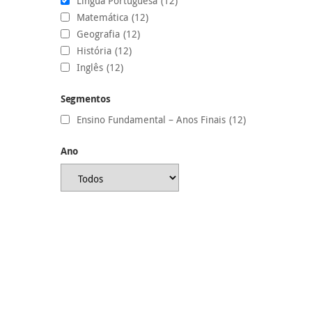
Língua Portuguesa
(12)
Matemática
(12)
Geografia
(12)
História
(12)
Inglês
(12)
Segmentos
Ensino Fundamental – Anos Finais
(12)
Ano