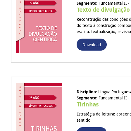
Segmento:
Fundamental II - 
Texto de divulgação 
Reconstrução das condições 
do texto à construção composi
escrita: textualização, revis
Download
Disciplina:
Língua Portugues
Segmento:
Fundamental II - 
Tirinhas
Estratégia de leitura: apreen
sentido.