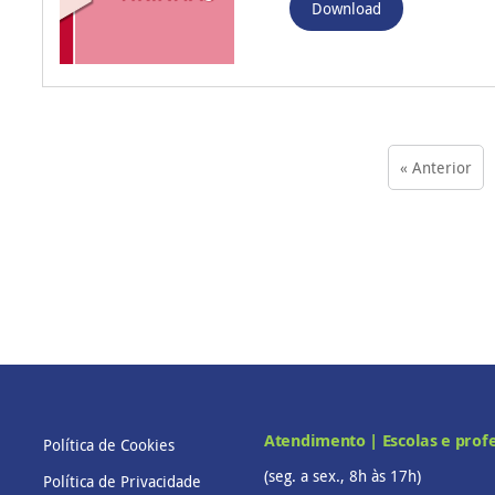
Download
« Anterior
Atendimento | Escolas e prof
Política de Cookies
(seg. a sex., 8h às 17h)
Política de Privacidade