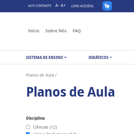
A-
A+
ALTO CONTRASTE
LIVRO ACESSÍVEL
Início
Sobre Nós
FAQ
SISTEMA DE ENSINO
DIDÁTICOS
Planos de Aula /
Planos de Aula
Disciplina
Ciências
(12)