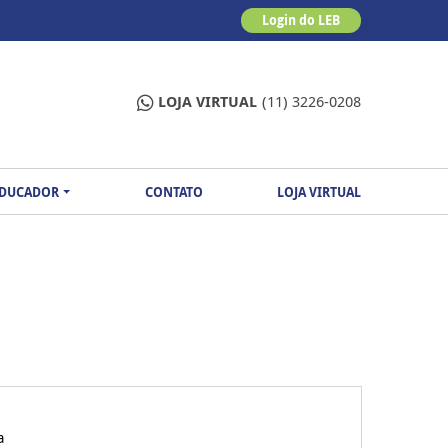
Login do LEB
LOJA VIRTUAL
(11) 3226-0208
EDUCADOR
CONTATO
LOJA VIRTUAL
a