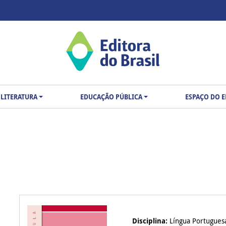
LITERATURA
EDUCAÇÃO PÚBLICA
ESPAÇO DO 
Disciplina:
Língua Portugues