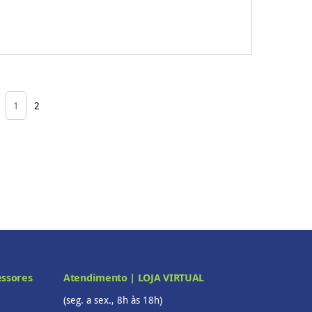
1
2
essores
Atendimento | LOJA VIRTUAL
(seg. a sex., 8h às 18h)