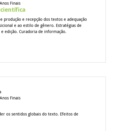
Anos Finais
científica
de produção e recepção dos textos e adequação
cional e ao estilo de gênero. Estratégias de
ão e edição. Curadoria de informação.
a
Anos Finais
der os sentidos globais do texto. Efeitos de