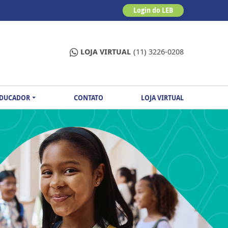
Login do LEB
LOJA VIRTUAL
(11) 3226-0208
EDUCADOR
CONTATO
LOJA VIRTUAL