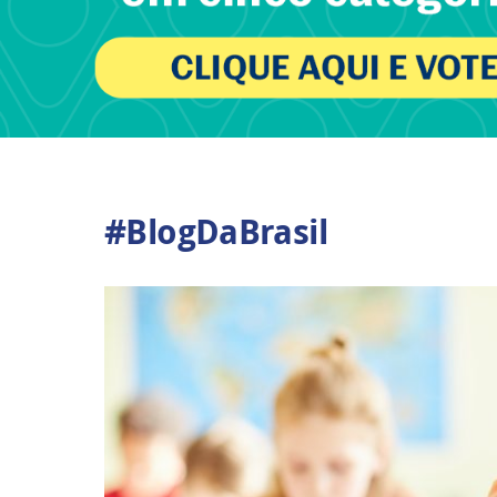
#BlogDaBrasil