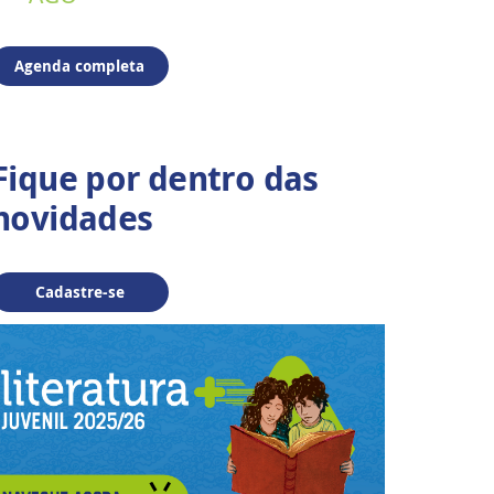
Agenda completa
Fique por dentro das
novidades
Cadastre-se