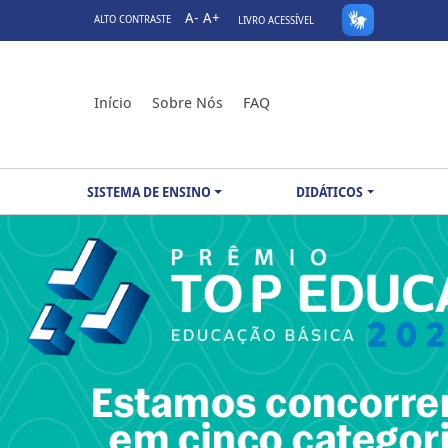
A-
A+
ALTO CONTRASTE
LIVRO ACESSÍVEL
Início
Sobre Nós
FAQ
SISTEMA DE ENSINO
DIDÁTICOS