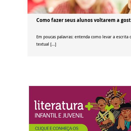
Como fazer seus alunos voltarem a gost
Em poucas palavras: entenda como levar a escrita c
textual [...]