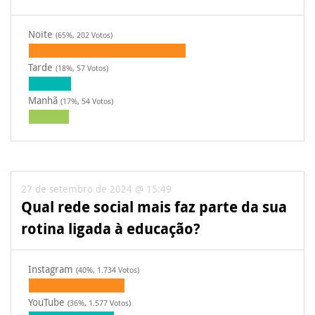
Noite
(65%, 202 Votos)
Tarde
(18%, 57 Votos)
Manhã
(17%, 54 Votos)
27 de setembro de 2024 @ 15:49
Qual rede social mais faz parte da sua
rotina ligada à educação?
Instagram
(40%, 1.734 Votos)
YouTube
(36%, 1.577 Votos)