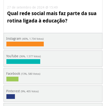
27 de setembro de 2024 @ 15:49
Qual rede social mais faz parte da sua
rotina ligada à educação?
Instagram
(40%, 1.734 Votos)
YouTube
(36%, 1.577 Votos)
Facebook
(13%, 580 Votos)
Pinterest
(9%, 405 Votos)