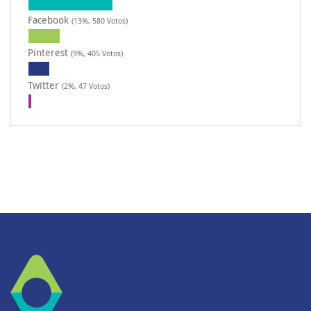
Facebook
(13%, 580 Votos)
Pinterest
(9%, 405 Votos)
Twitter
(2%, 47 Votos)