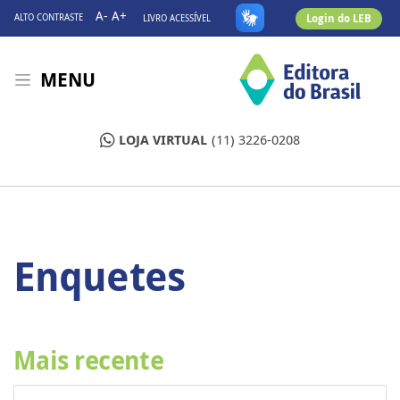
A-
A+
Login do LEB
ALTO CONTRASTE
LIVRO ACESSÍVEL
MENU
LOJA VIRTUAL
(11) 3226-0208
Enquetes
Mais recente