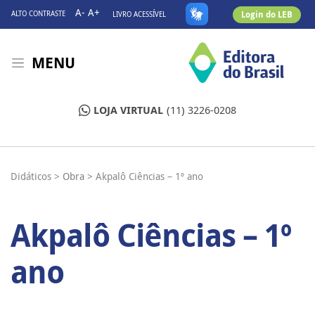
A-
A+
Login do LEB
ALTO CONTRASTE
LIVRO ACESSÍVEL
MENU
LOJA VIRTUAL
(11) 3226-0208
Didáticos >
Obra >
Akpalô Ciências – 1º ano
Akpalô Ciências – 1º
ano