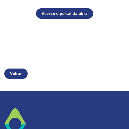
Acesse o portal da obra
Voltar