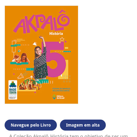
Navegue pelo Livro
Imagem em alta
A Coleção Akpalô História tem o objetivo de ser um