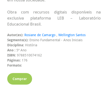
Obra com recursos digitais disponíveis na
exclusiva plataforma LEB – Laboratório
Educacional Brasil.
Autor(es):
Rosiane de Camargo
,
Wellington Santos
Segmento(s):
Ensino Fundamental - Anos Iniciais
Disciplina:
História
Ano :
5º Ano
ISBN:
9788510074162
Páginas:
176
Formato:
Comprar