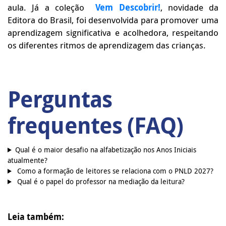
aula. Já a coleção
Vem Descobrir!
, novidade da
Editora do Brasil, foi desenvolvida para promover uma
aprendizagem significativa e acolhedora, respeitando
os diferentes ritmos de aprendizagem das crianças.
Perguntas
frequentes (FAQ)
Qual é o maior desafio na alfabetização nos Anos Iniciais
atualmente?
Como a formação de leitores se relaciona com o PNLD 2027?
Qual é o papel do professor na mediação da leitura?
Leia também: