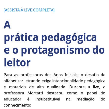
[ASSISTA À LIVE COMPLETA]
A
p
rática
pedagógica
e o
p
rotagonismo
do
l
eitor
Para as professoras dos Anos Iniciais, o desafio de
alfabetizar letrando exige intencionalidade pedagógica
e materiais de alta qualidade. Durante a live, a
professora Mortatti destacou como o papel do
educador é insubstituível na mediação do
conhecimento: