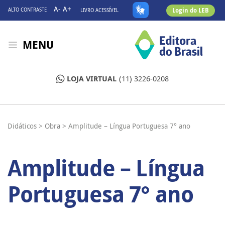
A-
A+
Login do LEB
ALTO CONTRASTE
LIVRO ACESSÍVEL
MENU
LOJA VIRTUAL
(11) 3226-0208
Didáticos >
Obra >
Amplitude – Língua Portuguesa 7° ano
Amplitude – Língua
Portuguesa 7° ano