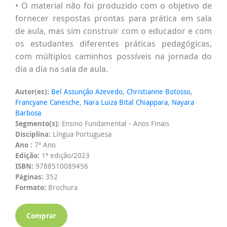
• O material não foi produzido com o objetivo de
fornecer respostas prontas para prática em sala
de aula, mas sim construir com o educador e com
os estudantes diferentes práticas pedagógicas,
com múltiplos caminhos possíveis na jornada do
dia a dia na sala de aula.
Autor(es):
Bel Assunção Azevedo
,
Christianne Botosso
,
Francyane Canesche
,
Nara Luiza Bital Chiappara
,
Nayara
Barbosa
Segmento(s):
Ensino Fundamental - Anos Finais
Disciplina:
Língua Portuguesa
Ano :
7º Ano
Edição:
1ª edição/2023
ISBN:
9788510089456
Páginas:
352
Formato:
Brochura
Comprar