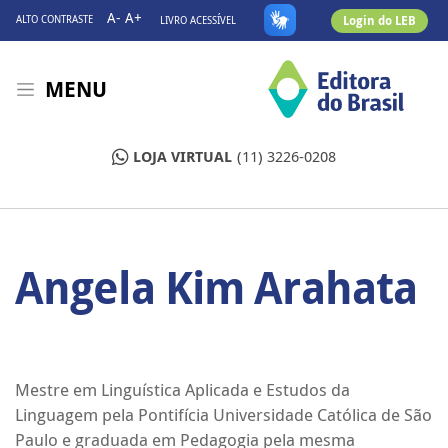
A-
A+
Login do LEB
ALTO CONTRASTE
LIVRO ACESSÍVEL
MENU
LOJA VIRTUAL
(11) 3226-0208
Angela Kim Arahata
Mestre em Linguística Aplicada e Estudos da
Linguagem pela Pontifícia Universidade Católica de São
Paulo e graduada em Pedagogia pela mesma