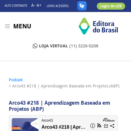
A-
A+
Login do LEB
ALTO CONTRASTE
LIVRO ACESSÍVEL
MENU
LOJA VIRTUAL
(11) 3226-0208
Podcast
> Arco43 #218 | Aprendizagem Baseada em Projetos (ABP)
Arco43 #218 | Aprendizagem Baseada em
Projetos (ABP)