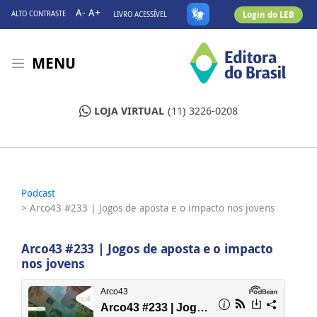
A-
A+
Login do LEB
ALTO CONTRASTE
LIVRO ACESSÍVEL
MENU
LOJA VIRTUAL
(11) 3226-0208
Podcast
> Arco43 #233 | Jogos de aposta e o impacto nos jovens
Arco43 #233 | Jogos de aposta e o impacto
nos jovens