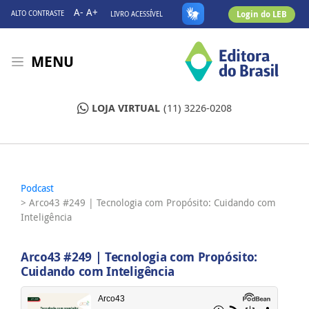
A-
A+
Login do LEB
ALTO CONTRASTE
LIVRO ACESSÍVEL
MENU
LOJA VIRTUAL
(11) 3226-0208
Podcast
> Arco43 #249 | Tecnologia com Propósito: Cuidando com
Inteligência
Arco43 #249 | Tecnologia com Propósito:
Cuidando com Inteligência