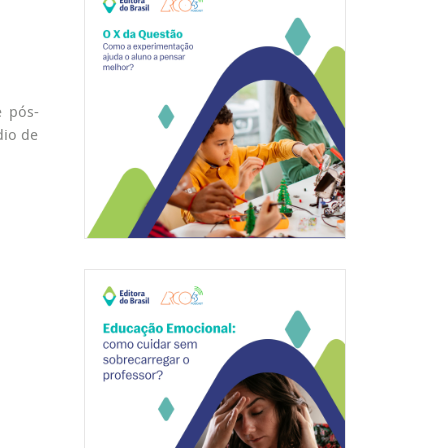
e pós-
dio de