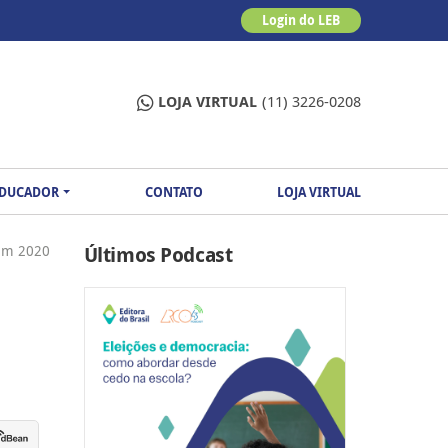
Login do LEB
LOJA VIRTUAL
(11) 3226-0208
EDUCADOR
CONTATO
LOJA VIRTUAL
 em 2020
Últimos Podcast