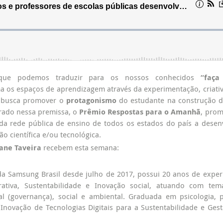
ue podemos traduzir para os nossos conhecidos
“faça
a os espaços de aprendizagem através da experimentação, criati
a busca promover o
protagonismo
do estudante na construção 
irado nessa premissa, o
Prêmio Respostas para o Amanhã
, pro
 da rede pública de ensino de todos os estados do país a desen
 científica e/ou tecnológica.
ane Taveira
recebem esta semana:
a Samsung Brasil desde julho de 2017, possui 20 anos de exper
rativa, Sustentabilidade e Inovação social, atuando com te
al (governança), social e ambiental. Graduada em psicologia, 
Inovação de Tecnologias Digitais para a Sustentabilidade e Ges