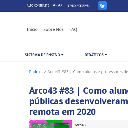
A-
A+
ALTO CONTRASTE
LIVRO ACESSÍVEL
Início
Sobre Nós
FAQ
SISTEMA DE ENSINO
DIDÁTICOS
Podcast
> Arco43 #83 | Como alunos e professores d
Arco43 #83 | Como aluno
públicas desenvolveram
remota em 2020