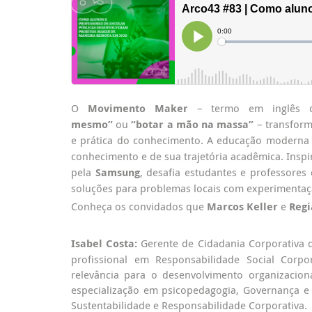
O
Movimento Maker
– termo em inglês q
mesmo”
ou
“botar a mão na massa”
– transform
e prática do conhecimento. A educação modern
conhecimento e de sua trajetória acadêmica. Insp
pela
Samsung
, desafia estudantes e professores
soluções para problemas locais com experimentação
Conheça os convidados que
Marcos Keller
e
Regi
Isabel Costa:
Gerente de Cidadania Corporativa d
profissional em Responsabilidade Social Corpo
relevância para o desenvolvimento organizacion
especialização em psicopedagogia, Governança e 
Sustentabilidade e Responsabilidade Corporativa.