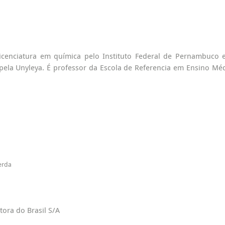
cenciatura em química pelo Instituto Federal de Pernambuco 
ela Unyleya. É professor da Escola de Referencia em Ensino Mé
erda
ora do Brasil S/A