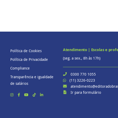
Atendimento | Escolas e prof
Política de Cookies
(seg. a sex., 8h às 17h)
Política de Privacidade
Compliance
0300 770 1055
Transparência e igualdade
(11) 3226-0223
de salários
atendimento@editoradobras
Ir para formulário