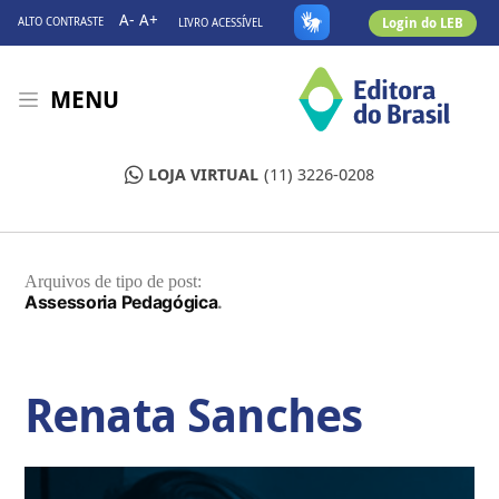
A-
A+
Login do LEB
ALTO CONTRASTE
LIVRO ACESSÍVEL
MENU
LOJA VIRTUAL
(11) 3226-0208
Arquivos de tipo de post:
Assessoria Pedagógica
Renata Sanches