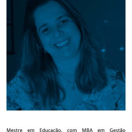
Mestre em Educação, com MBA em Gestão