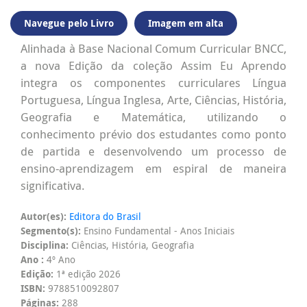
Navegue pelo Livro
Imagem em alta
Alinhada à Base Nacional Comum Curricular BNCC,
a nova Edição da coleção Assim Eu Aprendo
integra os componentes curriculares Língua
Portuguesa, Língua Inglesa, Arte, Ciências, História,
Geografia e Matemática, utilizando o
conhecimento prévio dos estudantes como ponto
de partida e desenvolvendo um processo de
ensino-aprendizagem em espiral de maneira
significativa.
Autor(es):
Editora do Brasil
Segmento(s):
Ensino Fundamental - Anos Iniciais
Disciplina:
Ciências, História, Geografia
Ano :
4º Ano
Edição:
1ª edição 2026
ISBN:
9788510092807
Páginas:
288