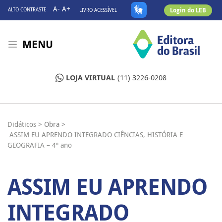
A-
A+
Login do LEB
ALTO CONTRASTE
LIVRO ACESSÍVEL
MENU
LOJA VIRTUAL
(11) 3226-0208
Didáticos >
Obra >
ASSIM EU APRENDO INTEGRADO CIÊNCIAS, HISTÓRIA E
GEOGRAFIA – 4º ano
ASSIM EU APRENDO
INTEGRADO