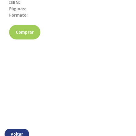
ISBN:
Páginas:
Formato:
Comprar
Voltar