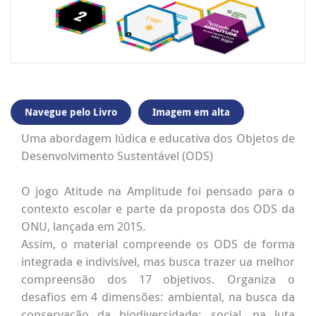
Navegue pelo Livro
Imagem em alta
Uma abordagem lúdica e educativa dos Objetos de
Desenvolvimento Sustentável (ODS)
O jogo Atitude na Amplitude foi pensado para o
contexto escolar e parte da proposta dos ODS da
ONU, lançada em 2015.
Assim, o material compreende os ODS de forma
integrada e indivisível, mas busca trazer ua melhor
compreensão dos 17 objetivos. Organiza o
desafios em 4 dimensões: ambiental, na busca da
conservação da biodiversidade; social, na luta