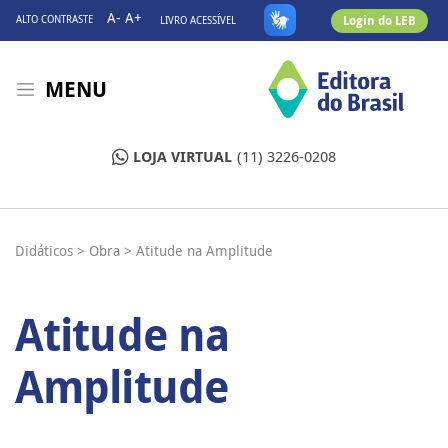
A-
A+
Login do LEB
ALTO CONTRASTE
LIVRO ACESSÍVEL
MENU
LOJA VIRTUAL
(11) 3226-0208
Didáticos >
Obra >
Atitude na Amplitude
Atitude na
Amplitude