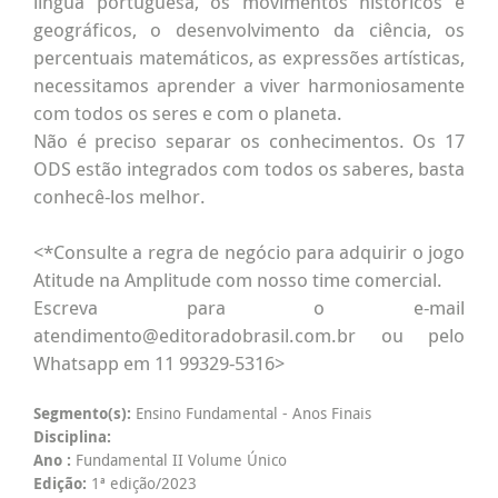
língua portuguesa, os movimentos históricos e
geográficos, o desenvolvimento da ciência, os
percentuais matemáticos, as expressões artísticas,
necessitamos aprender a viver harmoniosamente
com todos os seres e com o planeta.
Não é preciso separar os conhecimentos. Os 17
ODS estão integrados com todos os saberes, basta
conhecê-los melhor.
<*Consulte a regra de negócio para adquirir o jogo
Atitude na Amplitude com nosso time comercial.
Escreva para o e-mail
atendimento@editoradobrasil.com.br ou pelo
Whatsapp em 11 99329-5316>
Segmento(s):
Ensino Fundamental - Anos Finais
Disciplina:
Ano :
Fundamental II Volume Único
Edição:
1ª edição/2023