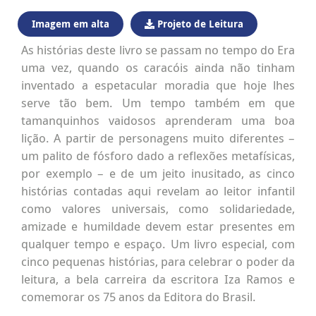
Imagem em alta
Projeto de Leitura
As histórias deste livro se passam no tempo do Era
uma vez, quando os caracóis ainda não tinham
inventado a espetacular moradia que hoje lhes
serve tão bem. Um tempo também em que
tamanquinhos vaidosos aprenderam uma boa
lição. A partir de personagens muito diferentes –
um palito de fósforo dado a reflexões metafísicas,
por exemplo – e de um jeito inusitado, as cinco
histórias contadas aqui revelam ao leitor infantil
como valores universais, como solidariedade,
amizade e humildade devem estar presentes em
qualquer tempo e espaço. Um livro especial, com
cinco pequenas histórias, para celebrar o poder da
leitura, a bela carreira da escritora Iza Ramos e
comemorar os 75 anos da Editora do Brasil.