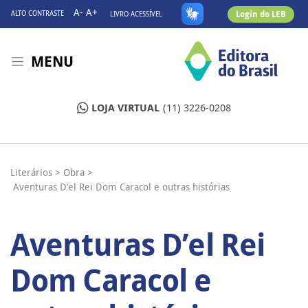
A-
A+
Login do LEB
ALTO CONTRASTE
LIVRO ACESSÍVEL
MENU
LOJA VIRTUAL
(11) 3226-0208
Literários >
Obra >
Aventuras D’el Rei Dom Caracol e outras histórias
Aventuras D’el Rei
Dom Caracol e