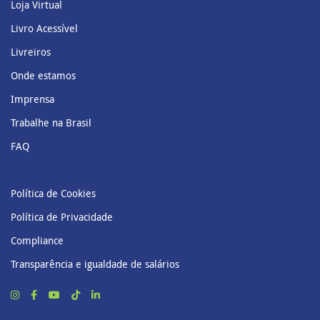
Loja Virtual
Livro Acessível
Livreiros
Onde estamos
Imprensa
Trabalhe na Brasil
FAQ
Política de Cookies
Política de Privacidade
Compliance
Transparência e igualdade de salários