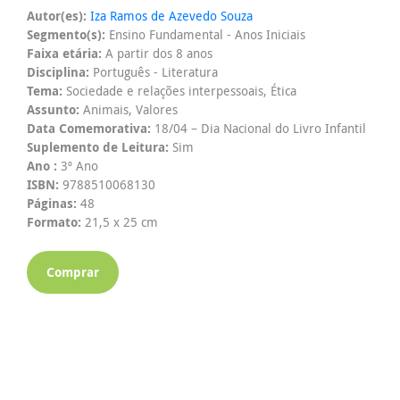
Autor(es):
Iza Ramos de Azevedo Souza
Segmento(s):
Ensino Fundamental - Anos Iniciais
Faixa etária:
A partir dos 8 anos
Disciplina:
Português - Literatura
Tema:
Sociedade e relações interpessoais, Ética
Assunto:
Animais, Valores
Data Comemorativa:
18/04 – Dia Nacional do Livro Infantil
Suplemento de Leitura:
Sim
Ano :
3º Ano
ISBN:
9788510068130
Páginas:
48
Formato:
21,5 x 25 cm
Comprar