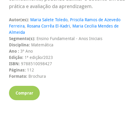
prática e avaliação da aprendizagem.
Autor(es):
Maria Salete Toledo
,
Priscila Ramos de Azevedo
Ferreira
,
Rosana Corrêa El-Kadri
,
Maria Cecilia Mendes de
Almeida
Segmento(s):
Ensino Fundamental - Anos Iniciais
Disciplina:
Matemática
Ano :
3º Ano
Edição:
1ª edição/2023
ISBN:
9788510098427
Páginas:
112
Formato:
Brochura
Comprar