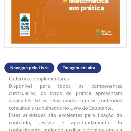
Navegue pelo Livro
Imagem em alta
Cadernos complementares
Disponível para todos os componentes
curriculares, os livros de prática apresentam
atividades extras relacionadas com os conteúdos
conceituais trabalhados no Livro do Estudante.
Estas atividades são excelentes para fixação do
conteúdo, revisão e aprofundamento do
conhecimento, podendo auxiliar o docente em sua