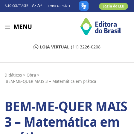
A-
A+
Login do LEB
ALTO CONTRASTE
LIVRO ACESSÍVEL
MENU
LOJA VIRTUAL
(11) 3226-0208
Didáticos >
Obra >
BEM-ME-QUER MAIS 3 – Matemática em prática
BEM-ME-QUER MAIS
3 – Matemática em