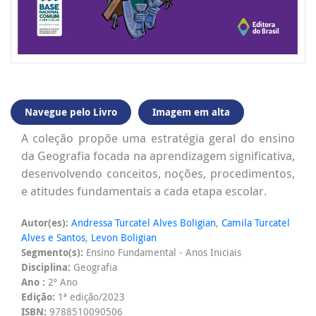
Navegue pelo Livro
Imagem em alta
A coleção propõe uma estratégia geral do ensino
da Geografia focada na aprendizagem significativa,
desenvolvendo conceitos, noções, procedimentos,
e atitudes fundamentais a cada etapa escolar.
Autor(es):
Andressa Turcatel Alves Boligian
,
Camila Turcatel
Alves e Santos
,
Levon Boligian
Segmento(s):
Ensino Fundamental - Anos Iniciais
Disciplina:
Geografia
Ano :
2º Ano
Edição:
1ª edição/2023
ISBN:
9788510090506