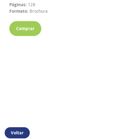
Páginas:
128
Formato:
Brochura
Comprar
Voltar