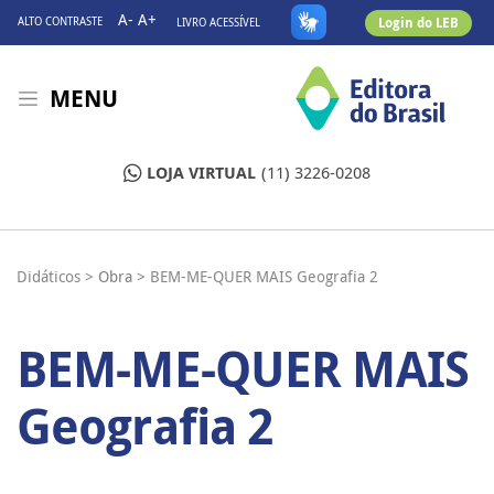
A-
A+
Login do LEB
ALTO CONTRASTE
LIVRO ACESSÍVEL
MENU
LOJA VIRTUAL
(11) 3226-0208
Didáticos >
Obra >
BEM-ME-QUER MAIS Geografia 2
BEM-ME-QUER MAIS
Geografia 2