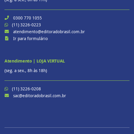
0300 770 1055
(11) 3226-0223
atendimento@editoradobrasil.com.br
Ir para formulário
Atendimento | LOJA VIRTUAL
(seg. a sex., 8h às 18h)
(11) 3226-0208
sac@editoradobrasil.com.br