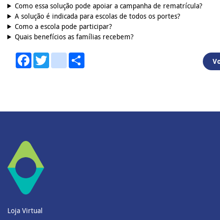
Como essa solução pode apoiar a campanha de rematrícula?
A solução é indicada para escolas de todos os portes?
Como a escola pode participar?
Quais benefícios as famílias recebem?
Facebook
Twitter
youtube
Share
Vo
Loja Virtual