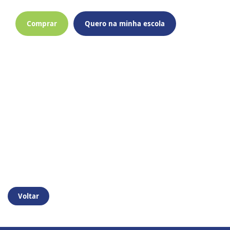
Comprar
Quero na minha escola
Voltar