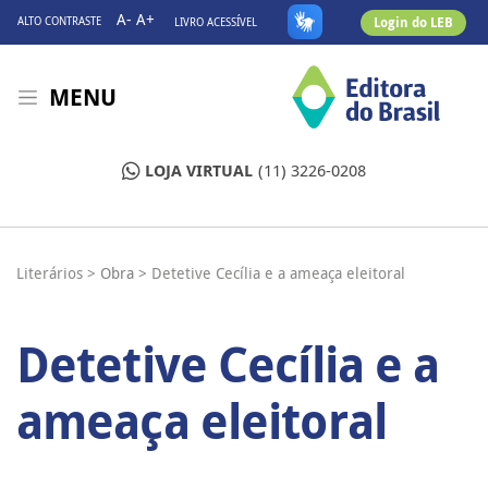
A-
A+
Login do LEB
ALTO CONTRASTE
LIVRO ACESSÍVEL
MENU
LOJA VIRTUAL
(11) 3226-0208
Literários >
Obra >
Detetive Cecília e a ameaça eleitoral
Detetive Cecília e a
ameaça eleitoral