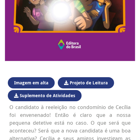
Imagem em alta
Projeto de Leitura
Suplemento de Atividades
O candidato à reeleição no condomínio de Cecília
foi envenenado! Então é claro que a nossa
pequena detetive está no caso. O que será que
aconteceu? Será que a nova candidata é uma boa
alternativa? Cecília e seus amigos investigam as