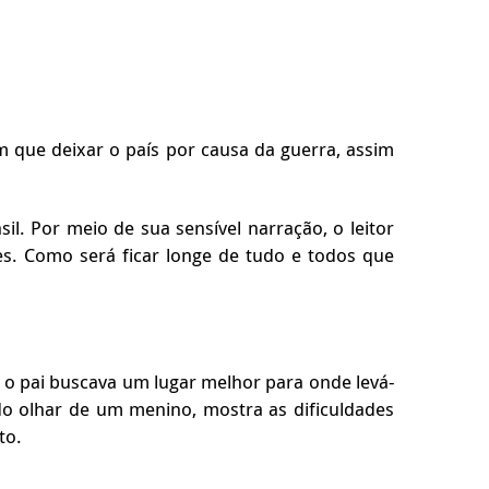
am que deixar o país por causa da guerra, assim
l. Por meio de sua sensível narração, o leitor
s. Como será ficar longe de tudo e todos que
o o pai buscava um lugar melhor para onde levá-
do olhar de um menino, mostra as dificuldades
to.
r.