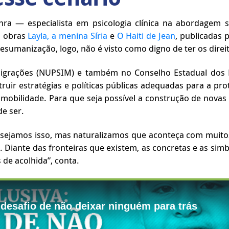
ra — especialista em psicologia clínica na abordagem s
s obras
Layla, a menina Síria
e
O Haiti de Jean
, publicadas 
esumanização, logo, não é visto como digno de ter os dire
 Migrações (NUPSIM) e também no Conselho Estadual dos D
ruir estratégias e políticas públicas adequadas para a pro
obilidade. Para que seja possível a construção de novas r
e ser.
esejamos isso, mas naturalizamos que aconteça com muito
 Diante das fronteiras que existem, as concretas e as simb
s de acolhida”, conta.