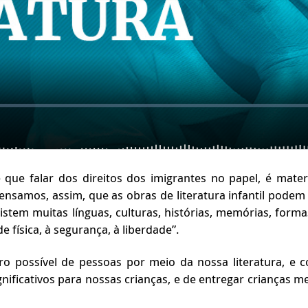
ue falar dos direitos dos imigrantes no papel, é materi
“Pensamos, assim, que as obras de literatura infantil pod
stem muitas línguas, culturas, histórias, memórias, formas
de física, à segurança, à liberdade”.
o possível de pessoas por meio da nossa literatura, e
nificativos para nossas crianças, e de entregar crianças m