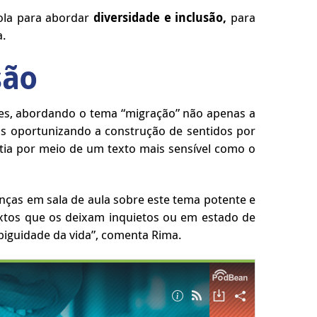
cola para abordar
diversidade e inclusão,
para
a.
são
ões, abordando o tema “migração” não apenas a
mas oportunizando a construção de sentidos por
atia por meio de um texto mais sensível como o
anças em sala de aula sobre este tema potente e
extos que os deixam inquietos ou em estado de
biguidade da vida”, comenta Rima.