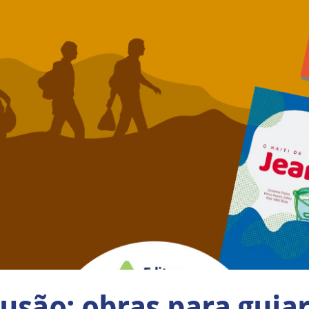
lusão: obras para guia