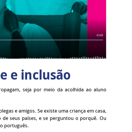
e e inclusão
pagam, seja por meio da acolhida ao aluno
olegas e amigos. Se existe uma criança em casa,
do de seus países, e se perguntou o porquê. Ou
do português.