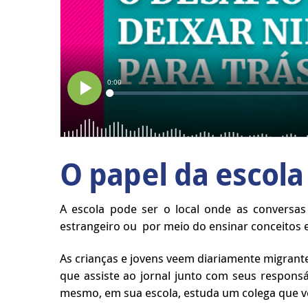
O papel da escola
A escola pode ser o local onde as conversa
estrangeiro ou por meio do ensinar conceitos 
As crianças e jovens veem diariamente migrante
que assiste ao jornal junto com seus responsá
mesmo, em sua escola, estuda um colega que v