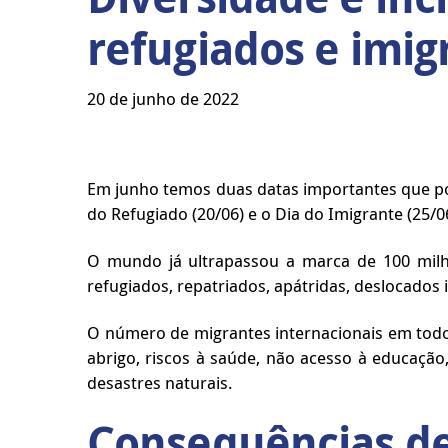
refugiados e imig
20 de junho de 2022
Em junho temos duas datas importantes que po
do Refugiado (20/06) e o Dia do Imigrante (25/0
O mundo já ultrapassou a marca de 100 milho
refugiados, repatriados, apátridas, deslocados 
O número de migrantes internacionais em todo 
abrigo, riscos à saúde, não acesso à educação,
desastres naturais.
Consequências de