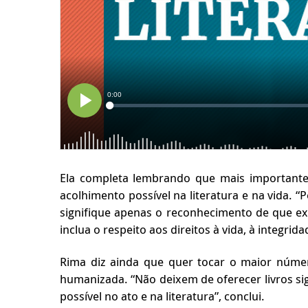
Ela completa lembrando que mais importante q
acolhimento possível na literatura e na vida. 
signifique apenas o reconhecimento de que exi
inclua o respeito aos direitos à vida, à integrida
Rima diz ainda que quer tocar o maior númer
humanizada. “Não deixem de oferecer livros sig
possível no ato e na literatura”, conclui.