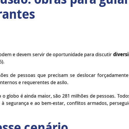
rantes
dem e devem servir de oportunidade para discutir
divers
6).
̃es de pessoas que precisam se deslocar forçadamente 
internos e requerentes de asilo.
o globo é ainda maior, são 281 milhões de pessoas. Todos s
 à segurança e ao bem-estar, conflitos armados, perseguiç
sse cenário