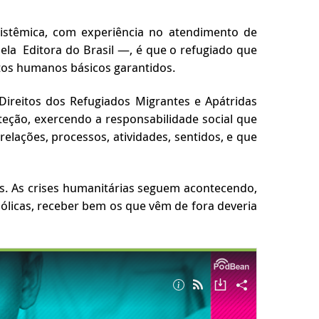
istêmica, com experiência no atendimento de
pela Editora do Brasil —, é que o refugiado que
itos humanos básicos garantidos.
ireitos dos Refugiados Migrantes e Apátridas
teção, exercendo a responsabilidade social que
elações, processos, atividades, sentidos, e que
s. As crises humanitárias seguem acontecendo,
ólicas, receber bem os que vêm de fora deveria