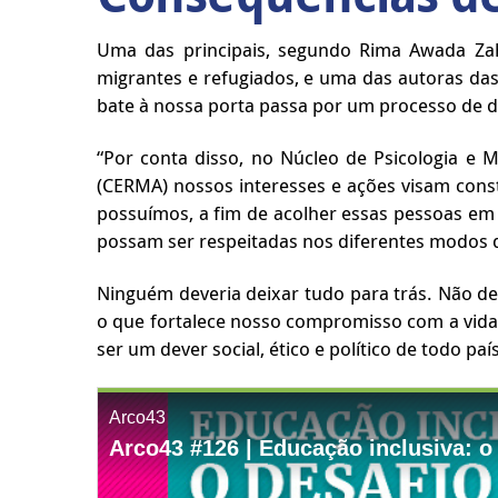
Uma das principais, segundo Rima Awada Zah
migrantes e refugiados, e uma das autoras da
bate à nossa porta passa por um processo de d
“Por conta disso, no Núcleo de Psicologia e
(CERMA) nossos interesses e ações visam const
possuímos, a fim de acolher essas pessoas em m
possam ser respeitadas nos diferentes modos d
Ninguém deveria deixar tudo para trás. Não d
o que fortalece nosso compromisso com a vida.
ser um dever social, ético e político de todo paí