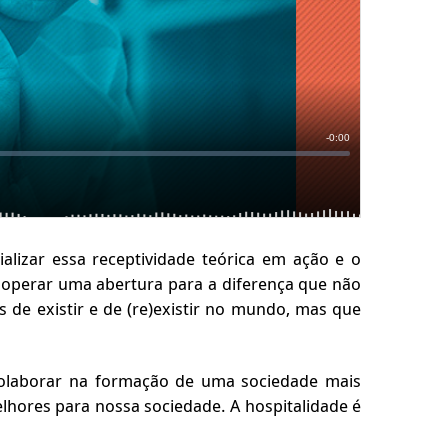
alizar essa receptividade teórica em ação e o
em operar uma abertura para a diferença que não
 de existir e de (re)existir no mundo, mas que
 colaborar na formação de uma sociedade mais
elhores para nossa sociedade. A hospitalidade é