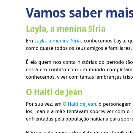
Vamos saber mais
Layla, a menina Síria
Em
Layla, a menina Síria
, conhecemos Layla, qu
como quase todos os seus amigos e familiares, 
É ela quem nos conta histórias do período tão
entra em contato com um mundo completamente
conhecemos, viver com tantas lembranças trist
O Haiti de Jean
Por sua vez, em
O Haiti de Jean
, o personagem t
los, Jean e a mãe tentavam sobreviver com o 
enfrentadas pela população haitiana para sob
Não se trata apenas do relato de uma família 