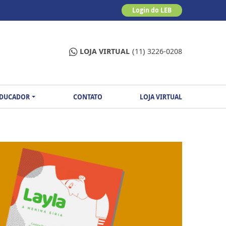
Login do LEB
LOJA VIRTUAL
(11) 3226-0208
EDUCADOR
CONTATO
LOJA VIRTUAL