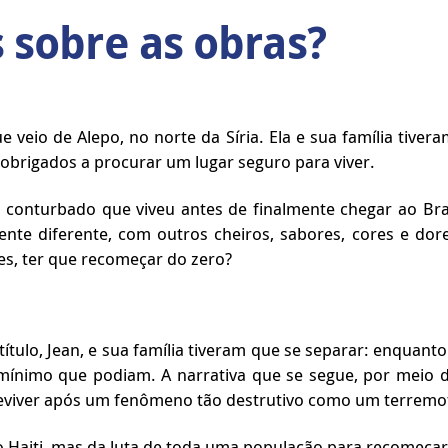
 sobre as obras?
e veio de Alepo, no norte da Síria. Ela e sua família tiver
obrigados a procurar um lugar seguro para viver.
 conturbado que viveu antes de finalmente chegar ao Brasi
 diferente, com outros cheiros, sabores, cores e dore
es, ter que recomeçar do zero?
ítulo, Jean, e sua família tiveram que se separar: enquant
mínimo que podiam. A narrativa que se segue, por meio 
reviver após um fenômeno tão destrutivo como um terremo
do Haiti, mas da luta de toda uma população para recomeça