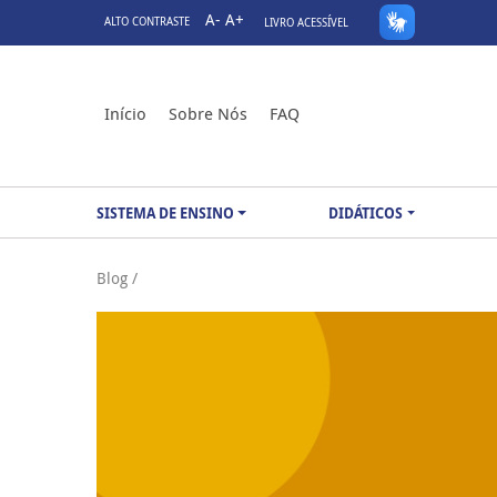
A-
A+
ALTO CONTRASTE
LIVRO ACESSÍVEL
Início
Sobre Nós
FAQ
SISTEMA DE ENSINO
DIDÁTICOS
Blog /