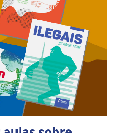
r aulas sobre