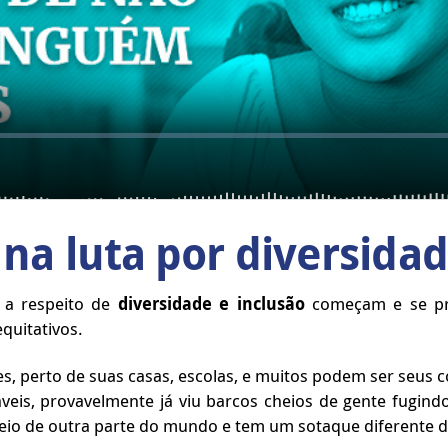
 na luta por diversidad
s a respeito de
diversidade e inclusão
começam e se pro
equitativos.
s, perto de suas casas, escolas, e muitos podem ser seus c
veis, provavelmente já viu barcos cheios de gente fugin
eio de outra parte do mundo e tem um sotaque diferente 