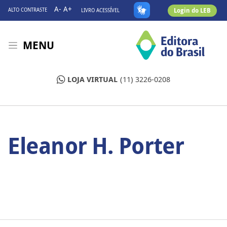
A-
A+
Login do LEB
ALTO CONTRASTE
LIVRO ACESSÍVEL
MENU
LOJA VIRTUAL
(11) 3226-0208
Eleanor H. Porter