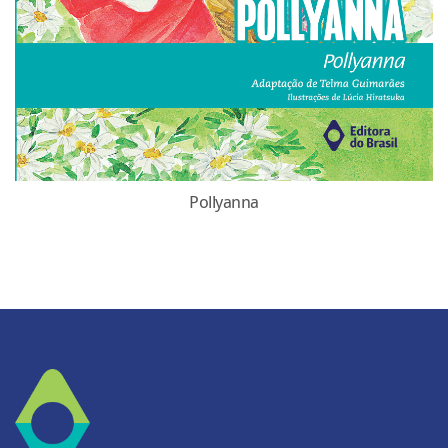
Pollyanna