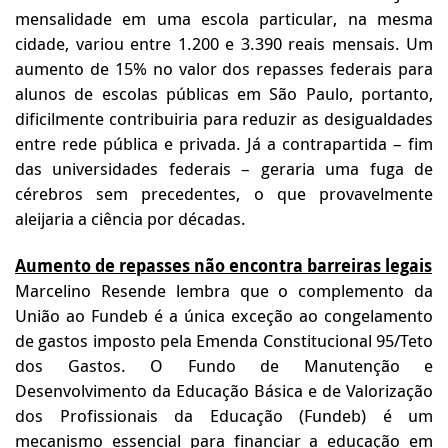
mensalidade em uma escola particular, na mesma
cidade, variou entre 1.200 e 3.390 reais mensais. Um
aumento de 15% no valor dos repasses federais para
alunos de escolas públicas em São Paulo, portanto,
dificilmente contribuiria para reduzir as desigualdades
entre rede pública e privada. Já a contrapartida – fim
das universidades federais – geraria uma fuga de
cérebros sem precedentes, o que provavelmente
aleijaria a ciência por décadas.
Aumento de repasses não encontra barreiras legais
Marcelino Resende lembra que o complemento da
União ao Fundeb é a única exceção ao congelamento
de gastos imposto pela Emenda Constitucional 95/Teto
dos Gastos. O Fundo de Manutenção e
Desenvolvimento da Educação Básica e de Valorização
dos Profissionais da Educação (Fundeb) é um
mecanismo essencial para financiar a educação em