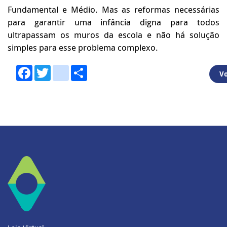
Fundamental e Médio. Mas as reformas necessárias
para garantir uma infância digna para todos
ultrapassam os muros da escola e não há solução
simples para esse problema complexo.
Facebook
Twitter
youtube
Share
Vo