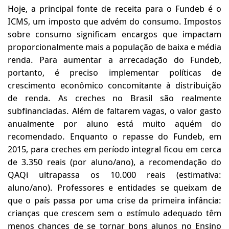
Hoje, a principal fonte de receita para o Fundeb é o
ICMS, um imposto que advém do consumo. Impostos
sobre consumo significam encargos que impactam
proporcionalmente mais a população de baixa e média
renda. Para aumentar a arrecadação do Fundeb,
portanto, é preciso implementar políticas de
crescimento econômico concomitante à distribuição
de renda. As creches no Brasil são realmente
subfinanciadas. Além de faltarem vagas, o valor gasto
anualmente por aluno está muito aquém do
recomendado. Enquanto o repasse do Fundeb, em
2015, para creches em período integral ficou em cerca
de 3.350 reais (por aluno/ano), a recomendação do
QAQi ultrapassa os 10.000 reais (estimativa:
aluno/ano). Professores e entidades se queixam de
que o país passa por uma crise da primeira infância:
crianças que crescem sem o estímulo adequado têm
menos chances de se tornar bons alunos no Ensino