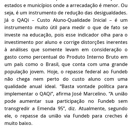
estados e municípios onde a arrecadação é menor. Ou
seja, é um instrumento de redução das desigualdades.
Já o QAQi – Custo Aluno-Qualidade Inicial – é um
instrumento muito útil para medir o que de fato se
investe na educação, pois esse indicador olha para o
investimento por aluno e corrige distorções inerentes
à análises que somente levam em consideração o
gasto como percentual do Produto Interno Bruto em
um país como o Brasil, que conta com uma grande
população jovem. Hoje, o repasse federal ao Fundeb
não chega nem perto do custo aluno com uma
qualidade anual ideal. “Basta vontade política para
implementar o QAQi”, afirma José Marcelino. “A união
pode aumentar sua participação no Fundeb sem
transgredir a Emenda 95”, diz. Atualmente, segundo
ele, o repasse da união via Fundeb para creches é
muito baixo.