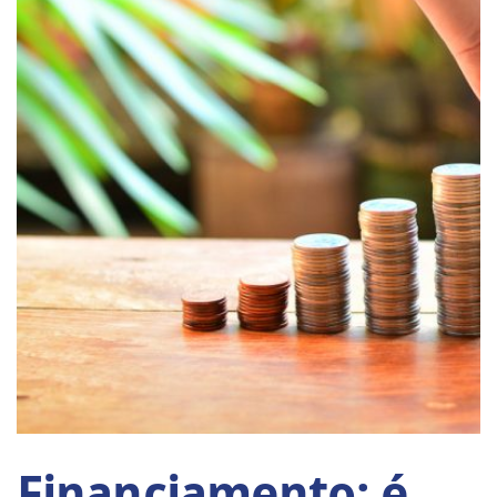
Financiamento: é