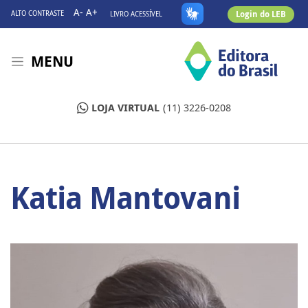
A-
A+
Login do LEB
ALTO CONTRASTE
LIVRO ACESSÍVEL
MENU
LOJA VIRTUAL
(11) 3226-0208
Katia Mantovani