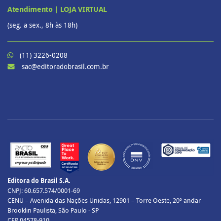
Atendimento | LOJA VIRTUAL
(seg. a sex., 8h às 18h)
(11) 3226-0208
sac@editoradobrasil.com.br
Editora do Brasil S.A.
CNPJ: 60.657.574/0001-69
CENU – Avenida das Nações Unidas, 12901 – Torre Oeste, 20º andar
Brooklin Paulista, São Paulo - SP
CEP 04578-910