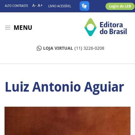
A-
A+
Login do LEB
ALTO CONTRASTE
LIVRO ACESSÍVEL
MENU
LOJA VIRTUAL
(11) 3226-0208
Luiz Antonio Aguiar