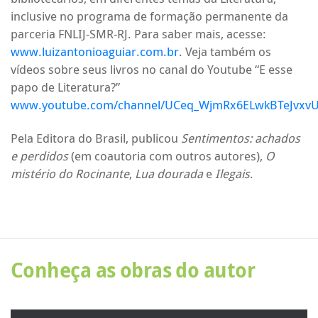
inclusive no programa de formação permanente da
parceria FNLIJ-SMR-RJ. Para saber mais, acesse:
www.luizantonioaguiar.com.br
. Veja também os
vídeos sobre seus livros no canal do Youtube “E esse
papo de Literatura?”
www.youtube.com/channel/UCeq_WjmRx6ELwkBTeJvxv
Pela Editora do Brasil, publicou
Sentimentos: achados
e perdidos
(em coautoria com outros autores),
O
mistério do Rocinante
,
Lua dourada
e
Ilegais
.
Conheça as obras do autor