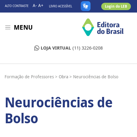
A-
A+
Login do LEB
ALTO CONTRASTE
LIVRO ACESSÍVEL
MENU
LOJA VIRTUAL
(11) 3226-0208
Formação de Professores >
Obra >
Neurociências de Bolso
Neurociências de
Bolso