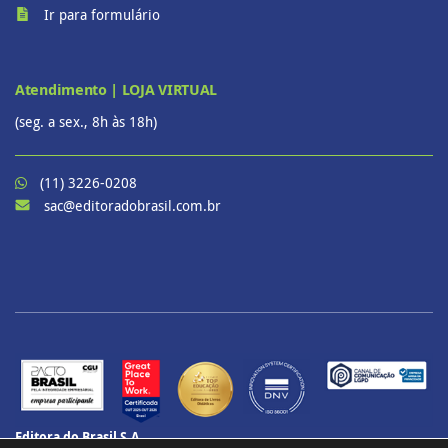
Ir para formulário
Atendimento | LOJA VIRTUAL
(seg. a sex., 8h às 18h)
(11) 3226-0208
sac@editoradobrasil.com.br
Editora do Brasil S.A.