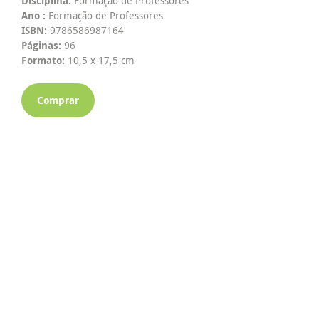
Disciplina:
Formação de Professores
Ano :
Formação de Professores
ISBN:
9786586987164
Páginas:
96
Formato:
10,5 x 17,5 cm
Comprar