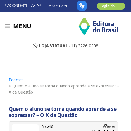
A-
A+
Login do LEB
ALTO CONTRASTE
LIVRO ACESSÍVEL
MENU
LOJA VIRTUAL
(11) 3226-0208
Podcast
> Quem o aluno se torna quando aprende a se expressar? – O
X da Questão
Quem o aluno se torna quando aprende a se
expressar? – O X da Questão