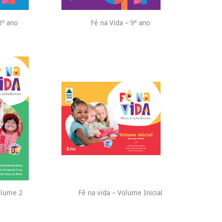
8º ano
Fé na Vida – 9º ano
olume 2
Fé na vida – Volume Inicial