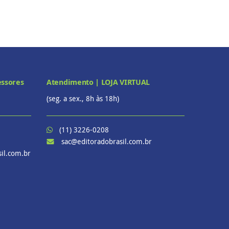
essores
Atendimento | LOJA VIRTUAL
(seg. a sex., 8h às 18h)
(11) 3226-0208
sac@editoradobrasil.com.br
il.com.br