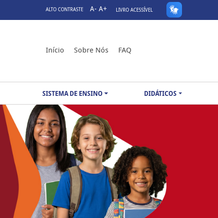
A-
A+
ALTO CONTRASTE
LIVRO ACESSÍVEL
Início
Sobre Nós
FAQ
SISTEMA DE ENSINO
DIDÁTICOS