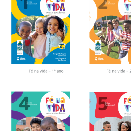
Fé na vida – 1º ano
Fé na vida – 