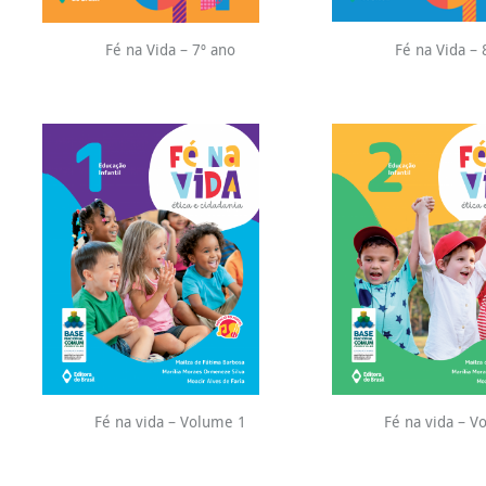
Fé na Vida – 7º ano
Fé na Vida – 
Fé na vida – Volume 1
Fé na vida – V