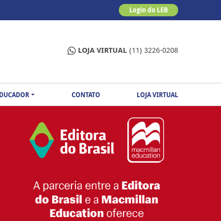
Login do LEB
LOJA VIRTUAL
(11) 3226-0208
EDUCADOR
CONTATO
LOJA VIRTUAL