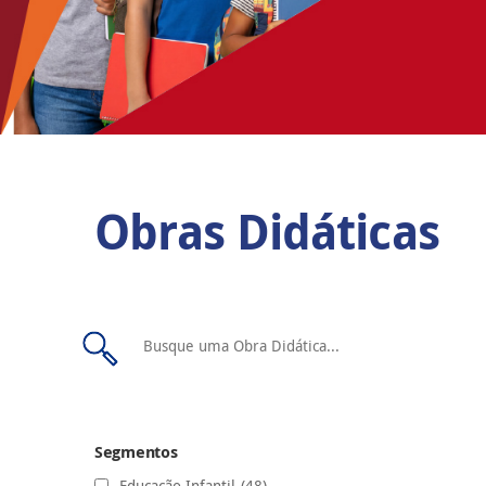
Obras Didáticas
Segmentos
Educação Infantil
(48)