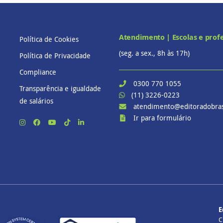
Atendimento | Escolas e prof
Política de Cookies
(seg. a sex., 8h às 17h)
Política de Privacidade
Compliance
0300 770 1055
Transparência e igualdade
(11) 3226-0223
de salários
atendimento@editoradobras
Ir para formulário
E
C