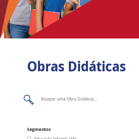
Obras Didáticas
Segmentos
Educação Infantil
(48)