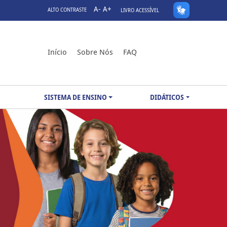
A-
A+
ALTO CONTRASTE
LIVRO ACESSÍVEL
Início
Sobre Nós
FAQ
SISTEMA DE ENSINO
DIDÁTICOS