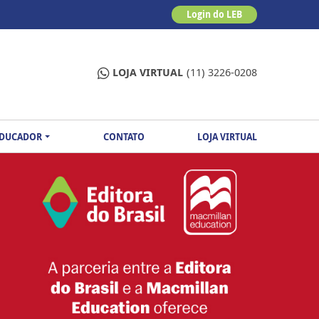
Login do LEB
LOJA VIRTUAL
(11) 3226-0208
EDUCADOR
CONTATO
LOJA VIRTUAL