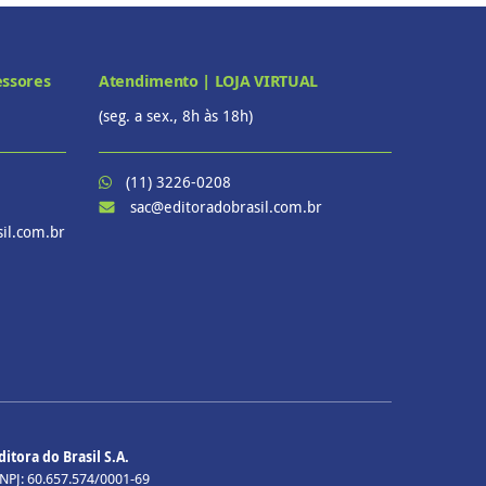
essores
Atendimento | LOJA VIRTUAL
(seg. a sex., 8h às 18h)
(11) 3226-0208
sac@editoradobrasil.com.br
il.com.br
ditora do Brasil S.A.
NPJ: 60.657.574/0001-69