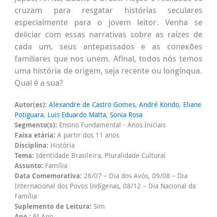
cruzam para resgatar histórias seculares
especialmente para o jovem leitor. Venha se
deliciar com essas narrativas sobre as raízes de
cada um, seus antepassados e as conexões
familiares que nos unem. Afinal, todos nós temos
uma história de origem, seja recente ou longínqua.
Qual é a sua?
Autor(es):
Alexandre de Castro Gomes
,
André Kondo
,
Eliane
Potiguara
,
Luis Eduardo Matta
,
Sonia Rosa
Segmento(s):
Ensino Fundamental - Anos Iniciais
Faixa etária:
A partir dos 11 anos
Disciplina:
História
Tema:
Identidade Brasileira, Pluralidade Cultural
Assunto:
Família
Data Comemorativa:
26/07 – Dia dos Avós, 09/08 – Dia
Internacional dos Povos Indígenas, 08/12 – Dia Nacional da
Família
Suplemento de Leitura:
Sim
Ano :
6º Ano