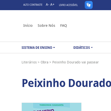
A-
A+
ALTO CONTRASTE
LIVRO ACESSÍVEL
Início
Sobre Nós
FAQ
SISTEMA DE ENSINO
DIDÁTICOS
Literários >
Obra >
Peixinho Dourado vai passear
Peixinho Dourado