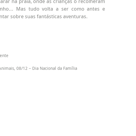
 parar na praia, onde as crianças o recolheram
nho... Mas tudo volta a ser como antes e
tar sobre suas fantásticas aventuras.
ente
nimais, 08/12 – Dia Nacional da Família