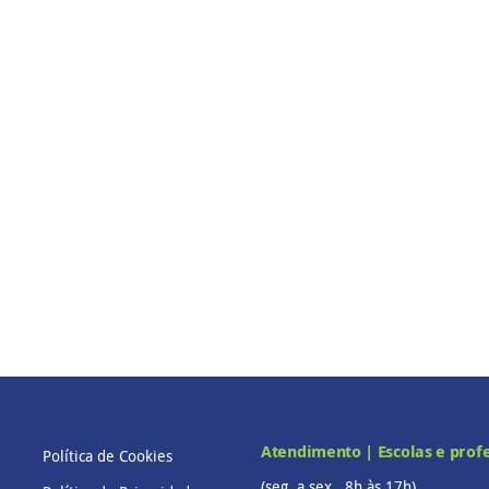
Atendimento | Escolas e prof
Política de Cookies
(seg. a sex., 8h às 17h)