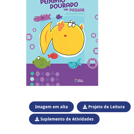
Imagem em alta
Projeto de Leitura
Suplemento de Atividades