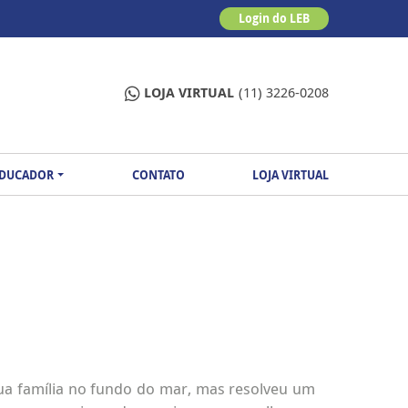
Login do LEB
LOJA VIRTUAL
(11) 3226-0208
EDUCADOR
CONTATO
LOJA VIRTUAL
ua família no fundo do mar, mas resolveu um