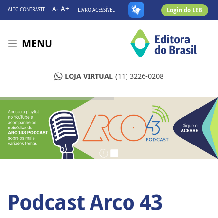
A-
A+
Login do LEB
ALTO CONTRASTE
LIVRO ACESSÍVEL
MENU
LOJA VIRTUAL
(11) 3226-0208
Podcast Arco 43