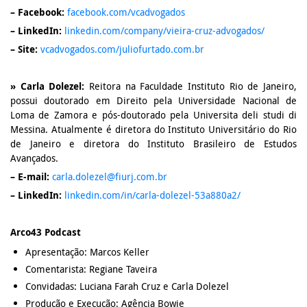
– Facebook:
facebook.com/vcadvogados
– LinkedIn:
linkedin.com/company/vieira-cruz-advogados/
– Site:
vcadvogados.com/juliofurtado.com.br
» Carla Dolezel:
Reitora na Faculdade Instituto Rio de Janeiro,
possui doutorado em Direito pela Universidade Nacional de
Loma de Zamora e pós-doutorado pela Universita deli studi di
Messina. Atualmente é diretora do Instituto Universitário do Rio
de Janeiro e diretora do Instituto Brasileiro de Estudos
Avançados.
– E-mail:
carla.dolezel@fiurj.com.br
– LinkedIn:
linkedin.com/in/carla-dolezel-53a880a2/
Arco43 Podcast
Apresentação: Marcos Keller
Comentarista: Regiane Taveira
Convidadas: Luciana Farah Cruz e Carla Dolezel
Produção e Execução: Agência Bowie