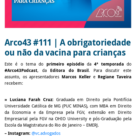
Arco43 #111 | A obrigatoriedade
ou não da vacina para crianças
Este é o tema do
primeiro episódio
da
4ª temporada
do
#Arco43Podcast
, da
Editora do Brasil
. Para discutir este
assunto, os apresentadores
Marcos Keller
e
Regiane Taveira
recebem:
» Luciana Farah Cruz:
Graduada em Direito pela Pontifícia
Universidade Católica de MG (PUC MINAS), com MBA em Direito
da Economia e da Empresa pela FGV, extensão em Direito
Empresarial pela FGV na OHIO University e pós-Graduação pela
Escola da Magistratura do Rio de Janeiro – EMERJ.
– Instagram:
@vc.advogados