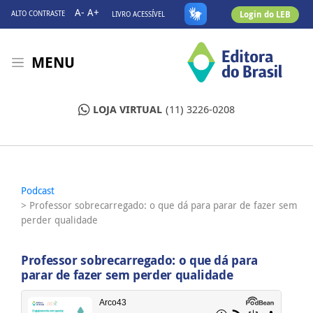
A-
A+
Login do LEB
ALTO CONTRASTE
LIVRO ACESSÍVEL
MENU
LOJA VIRTUAL
(11) 3226-0208
Podcast
> Professor sobrecarregado: o que dá para parar de fazer sem
perder qualidade
Professor sobrecarregado: o que dá para
parar de fazer sem perder qualidade