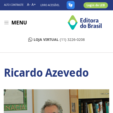
A-
A+
Login do LEB
ALTO CONTRASTE
LIVRO ACESSÍVEL
MENU
LOJA VIRTUAL
(11) 3226-0208
Ricardo Azevedo