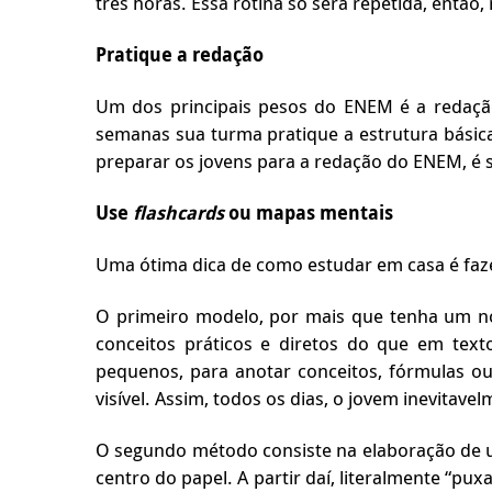
três horas. Essa rotina só será repetida, então
Pratique a redação
Um dos principais pesos do ENEM é a redação.
semanas sua turma pratique a estrutura básica
preparar os jovens para a redação do ENEM, é 
Use
flashcards
ou mapas mentais
Uma ótima dica de como estudar em casa é faz
O primeiro modelo, por mais que tenha um no
conceitos práticos e diretos do que em text
pequenos, para anotar conceitos, fórmulas ou
visível. Assim, todos os dias, o jovem inevitave
O segundo método consiste na elaboração de um
centro do papel. A partir daí, literalmente “pu