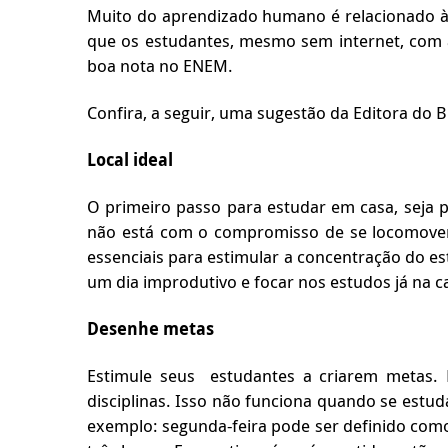
Muito do aprendizado humano é relacionado à d
que os estudantes, mesmo sem internet, com a
boa nota no ENEM.
Confira, a seguir, uma sugestão da Editora do Br
Local ideal
O primeiro passo para estudar em casa, seja p
não está com o compromisso de se locomover a
essenciais para estimular a concentração do e
um dia improdutivo e focar nos estudos já na c
Desenhe metas
Estimule seus estudantes a criarem metas. N
disciplinas. Isso não funciona quando se estud
exemplo: segunda-feira pode ser definido com