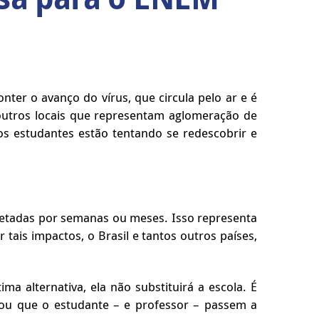
ter o avanço do vírus, que circula pelo ar e é
s outros locais que representam aglomeração de
os estudantes estão tentando se redescobrir e
etadas por semanas ou meses. Isso representa
ais impactos, o Brasil e tantos outros países,
a alternativa, ela não substituirá a escola. É
, ou que o estudante – e professor – passem a