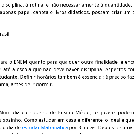
isciplina, à rotina, e não necessariamente à quantidade. P
penas papel, caneta e livros didáticos, possam criar um 
asil:
ara o ENEM quanto para qualquer outra finalidade, é enco
té a escola que não deve haver disciplina. Aspectos co
studante. Definir horários também é essencial: é preciso f
ama, antes de ir dormir.
um dia corriqueiro de Ensino Médio, os jovens podem t
a sozinho. Como estudar em casa é diferente, o ideal é qu
o o dia de
estudar Matemática
por 3 horas. Depois de uma