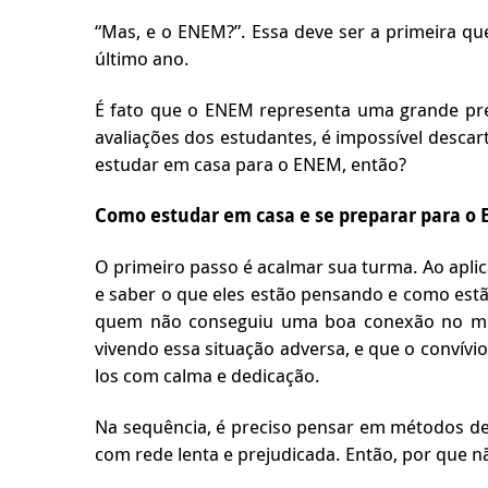
“Mas, e o ENEM?”. Essa deve ser a primeira q
último ano.
É fato que o ENEM representa uma grande pre
avaliações dos estudantes, é impossível desca
estudar em casa para o ENEM, então?
Como estudar em casa e se preparar para o
O primeiro passo é acalmar sua turma. Ao apli
e saber o que eles estão pensando e como estão
quem não conseguiu uma boa conexão no mom
vivendo essa situação adversa, e que o convívio
los com calma e dedicação.
Na sequência, é preciso pensar em métodos de
com rede lenta e prejudicada. Então, por que n