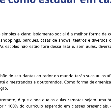
simples e clara: isolamento social é a melhor forma de con
s, shoppings, parques, casas de shows, teatros e diverso
 escolas não estão fora dessa lista e, sem aulas, divers
ão de estudantes ao redor do mundo terão suas aulas af
até a mestrandos e doutorandos. Como forma de amenizar t
ução.
ntretanto, é que ainda que as aulas remotas sejam uma ótim
prir 100% do currículo esperado em classes presenciais