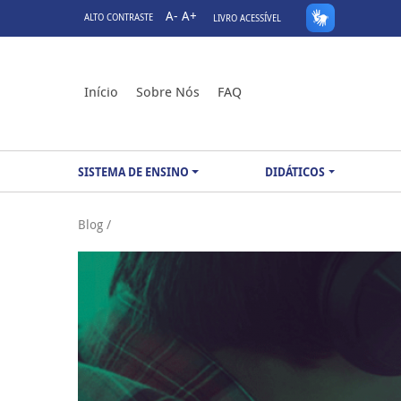
A-
A+
ALTO CONTRASTE
LIVRO ACESSÍVEL
Início
Sobre Nós
FAQ
SISTEMA DE ENSINO
DIDÁTICOS
Blog /