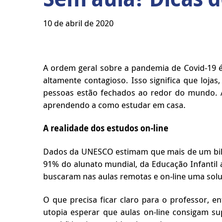
10 de abril de 2020
A ordem geral sobre a pandemia de Covid-19 é 
altamente contagioso. Isso significa que loja
pessoas estão fechados ao redor do mundo. As
aprendendo a como estudar em casa.
A realidade dos estudos on-line
Dados da UNESCO estimam que mais de um bilh
91% do alunato mundial, da Educação Infantil 
buscaram nas aulas remotas e on-line uma sol
O que precisa ficar claro para o professor, e
utopia esperar que aulas on-line consigam su