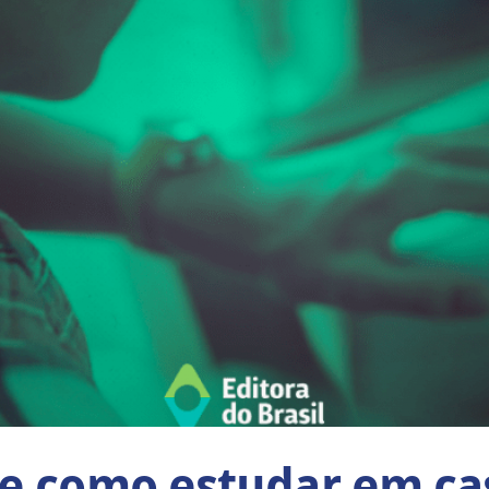
de como estudar em c