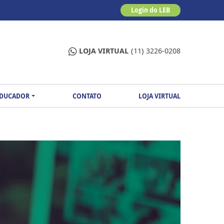
Login do LEB
LOJA VIRTUAL
(11) 3226-0208
EDUCADOR
CONTATO
LOJA VIRTUAL