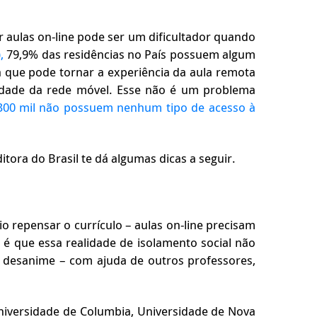
r aulas on-line pode ser um dificultador quando
,
79,9% das residências no País possuem algum
a que pode tornar a experiência da aula remota
lidade da rede móvel. Esse não é um problema
300 mil não possuem nenhum tipo de acesso à
itora do Brasil te dá algumas dicas a seguir.
 repensar o currículo – aulas on-line precisam
 é que essa realidade de isolamento social não
o desanime – com ajuda de outros professores,
Universidade de Columbia, Universidade de Nova