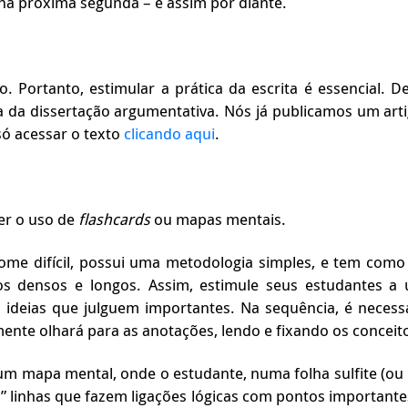
, na próxima segunda – e assim por diante.
 Portanto, estimular a prática da escrita é essencial. 
 da dissertação argumentativa. Nós já publicamos um arti
só acessar o texto
clicando aqui
.
er o uso de
flashcards
ou mapas mentais.
me difícil, possui uma metodologia simples, e tem como 
os densos e longos. Assim, estimule seus estudantes a
 ideias que julguem importantes. Na sequência, é necess
lmente olhará para as anotações, lendo e fixando os conceit
 mapa mental, onde o estudante, numa folha sulfite (ou 
xa” linhas que fazem ligações lógicas com pontos importante