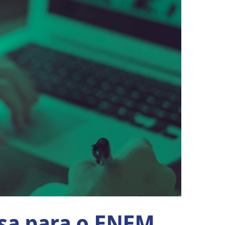
asa para o ENEM