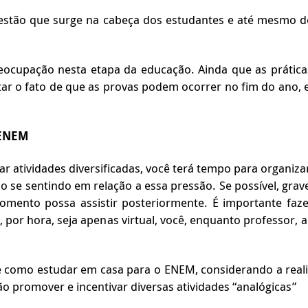
uestão que surge na cabeça dos estudantes e até mesmo 
ocupação nesta etapa da educação. Ainda que as práticas
rtar o fato de que as provas podem ocorrer no fim do ano
 ENEM
car atividades diversificadas, você terá tempo para organ
 se sentindo em relação a essa pressão. Se possível, grave
ento possa assistir posteriormente. É importante faze
, por hora, seja apenas virtual, você, enquanto professor, a
 como estudar em casa para o ENEM, considerando a real
ão promover e incentivar diversas atividades “analógicas”