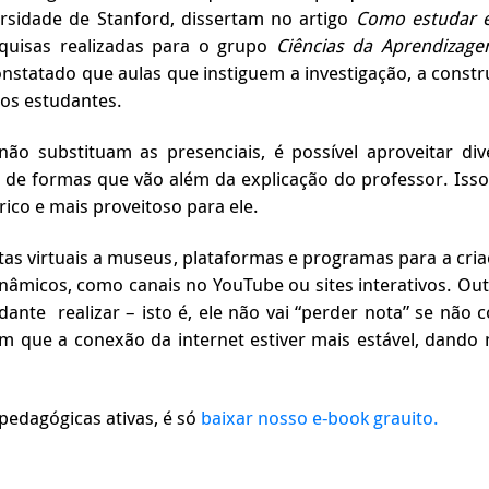
rsidade de Stanford, dissertam no artigo
Como estudar 
quisas realizadas para o grupo
Ciências da Aprendizage
constatado que aulas que instiguem a investigação, a cons
 os estudantes.
ão substituam as presenciais, é possível aproveitar di
 de formas que vão além da explicação do professor. Isso
co e mais proveitoso para ele.
as virtuais a museus, plataformas e programas para a cria
dinâmicos, como canais no YouTube ou sites interativos. Out
nte realizar – isto é, ele não vai “perder nota” se não c
m que a conexão da internet estiver mais estável, dando
pedagógicas ativas, é só
baixar nosso e-book grauito.