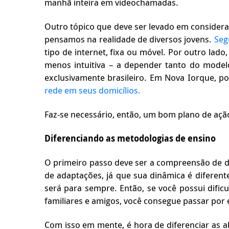
manhã inteira em videochamadas.
Outro tópico que deve ser levado em consideraç
pensamos na realidade de diversos jovens.
Seg
tipo de internet, fixa ou móvel. Por outro lado
menos intuitiva – a depender tanto do model
exclusivamente brasileiro. Em Nova Iorque, p
rede em seus domicílios.
Faz-se necessário, então, um bom plano de ação p
Diferenciando as metodologias de ensino
O primeiro passo deve ser a compreensão de du
de adaptações, já que sua dinâmica é diferent
será para sempre. Então, se você possui difi
familiares e amigos, você consegue passar por e
Com isso em mente, é hora de diferenciar as a