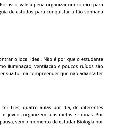
or isso, vale a pena organizar um roteiro para
guia de estudos para conquistar a tão sonhada
ntrar o local ideal. Não é por que o estudante
mo iluminação, ventilação e poucos ruídos são
azer sua turma compreender que não adianta ter
er três, quatro aulas por dia, de diferentes
e os jovens organizem suas metas e rotinas. Por
 pausa, vem o momento de estudar Biologia por