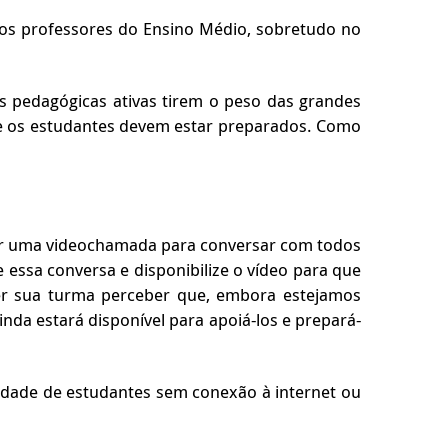
dos professores do Ensino Médio, sobretudo no
 pedagógicas ativas tirem o peso das grandes
, e os estudantes devem estar preparados. Como
izar uma videochamada para conversar com todos
 essa conversa e disponibilize o vídeo para que
r sua turma perceber que, embora estejamos
inda estará disponível para apoiá-los e prepará-
idade de estudantes sem conexão à internet ou