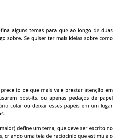
Defina alguns temas para que ao longo de duas
go sobre. Se quiser ter mais ideias sobre como
preceito de que mais vale prestar atenção em
 usarem post-its, ou apenas pedaços de papel
ário colar ou deixar esses papéis em um lugar
os.
maior) define um tema, que deve ser escrito no
s, criando uma teia de raciocínio que estimula o