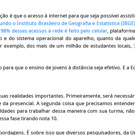
ão é que o acesso à internet para que seja possível assisti
undo o Instituto Brasileiro de Geografia e Estatística (IBGE)
,
98% desses acessos à rede é feito pelo celular
, plataform
o e do sistema operacional do aparelho, quanto da qua
or exemplo, dos mais de um milhão de estudantes locais,
ara que o ensino de jovens à distância seja efetivo. E a Ed
as realidades importantes. Primeiramente, será necessário
e da presencial. A segunda coisa que precisamos entender
culdades para trabalhar dessa maneira com sua turma, nã
ssa fase tirando nota 10.
bordagens. É sobre isso que diversos pesquisadores, da 