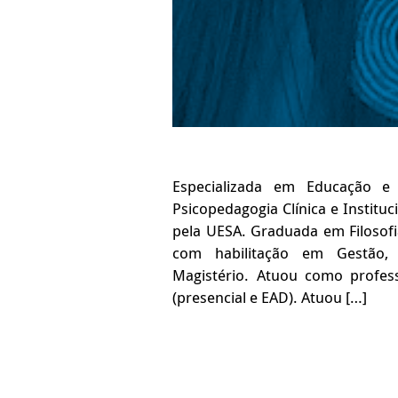
Especializada em Educação e P
Psicopedagogia Clínica e Institu
pela UESA. Graduada em Filosof
com habilitação em Gestão, 
Magistério. Atuou como profes
(presencial e EAD). Atuou […]