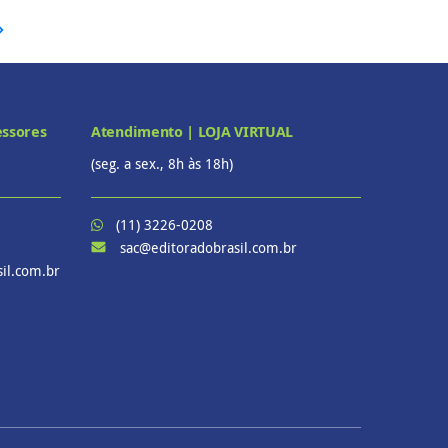
essores
Atendimento | LOJA VIRTUAL
(seg. a sex., 8h às 18h)
(11) 3226-0208
sac@editoradobrasil.com.br
il.com.br