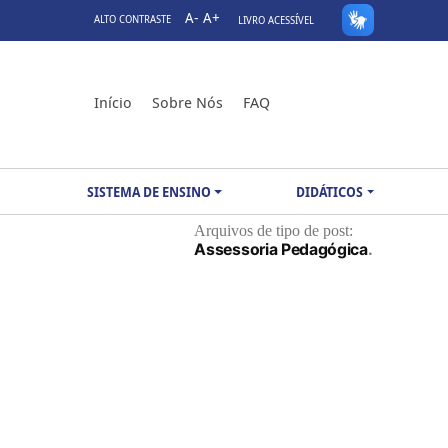
A-
A+
ALTO CONTRASTE
LIVRO ACESSÍVEL
Início
Sobre Nós
FAQ
SISTEMA DE ENSINO
DIDÁTICOS
Arquivos de tipo de post:
Assessoria Pedagógica