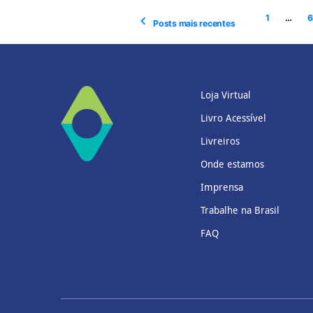
1
…
6
Posts mais recentes
Loja Virtual
Livro Acessível
Livreiros
Onde estamos
Imprensa
Trabalhe na Brasil
FAQ