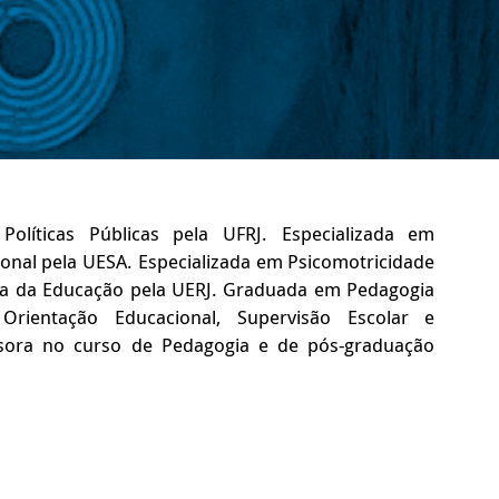
olíticas Públicas pela UFRJ. Especializada em
cional pela UESA. Especializada em Psicomotricidade
ia da Educação pela UERJ. Graduada em Pedagogia
Orientação Educacional, Supervisão Escolar e
sora no curso de Pedagogia e de pós-graduação