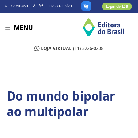
A-
A+
Login do LEB
ALTO CONTRASTE
LIVRO ACESSÍVEL
MENU
LOJA VIRTUAL
(11) 3226-0208
Do mundo bipolar
ao multipolar