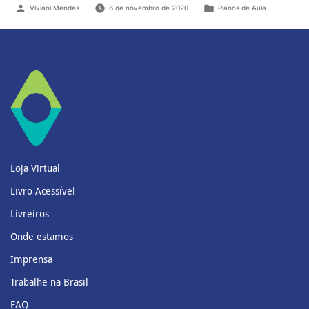
Viviani Mendes
6 de novembro de 2020
Planos de Aula
Loja Virtual
Livro Acessível
Livreiros
Onde estamos
Imprensa
Trabalhe na Brasil
FAQ