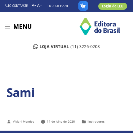
A-
A+
Login do LEB
ALTO CONTRASTE
LIVRO ACESSÍVEL
MENU
LOJA VIRTUAL
(11) 3226-0208
Sami
Viviani Mendes
14 de julho de 2020
Ilustradores