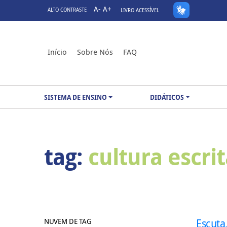
A-
A+
ALTO CONTRASTE
LIVRO ACESSÍVEL
Início
Sobre Nós
FAQ
SISTEMA DE ENSINO
DIDÁTICOS
tag:
cultura escri
NUVEM DE TAG
Escuta