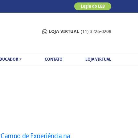
Login do LEB
LOJA VIRTUAL
(11) 3226-0208
EDUCADOR
CONTATO
LOJA VIRTUAL
º Campo de Experiência na