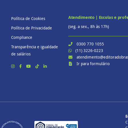
Atendimento | Escolas e prof
Política de Cookies
(seg. a sex., 8h às 17h)
Política de Privacidade
Compliance
0300 770 1055
Transparência e igualdade
(11) 3226-0223
de salários
atendimento@editoradobras
Ir para formulário
E
C
C