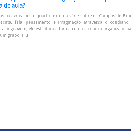
a de aula?
s palavras: neste quarto texto da série sobre os Campos de Ex
scuta, fala, pensamento e imaginação atravessa o cotidiano 
r a linguagem, ele estrutura a forma como a criança organiza ideia
 um grupo. […]