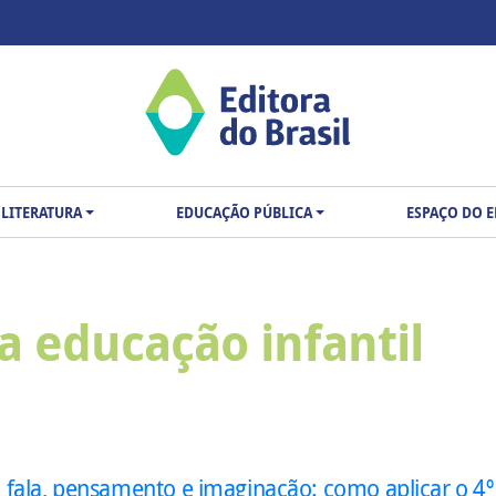
LITERATURA
EDUCAÇÃO PÚBLICA
ESPAÇO DO 
ta educação infantil
, fala, pensamento e imaginação: como aplicar o 4