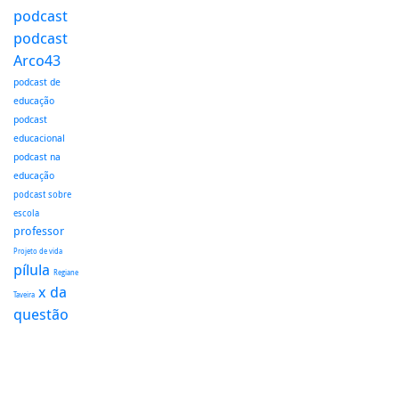
podcast
podcast
Arco43
podcast de
educação
podcast
educacional
podcast na
educação
podcast sobre
escola
professor
Projeto de vida
pílula
Regiane
x da
Taveira
questão