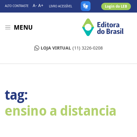
A-
A+
Login do LEB
ALTO CONTRASTE
LIVRO ACESSÍVEL
MENU
LOJA VIRTUAL
(11) 3226-0208
tag:
ensino a distancia