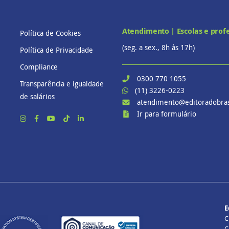
Atendimento | Escolas e prof
Política de Cookies
(seg. a sex., 8h às 17h)
Política de Privacidade
Compliance
0300 770 1055
Transparência e igualdade
(11) 3226-0223
de salários
atendimento@editoradobras
Ir para formulário
E
C
C