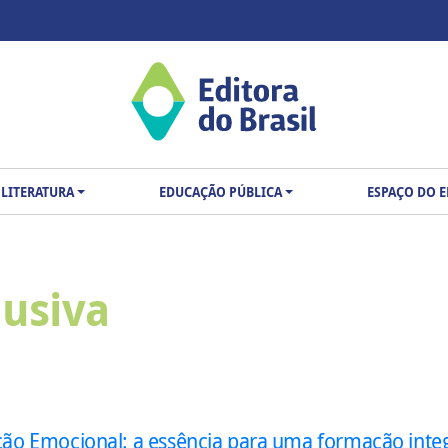
LITERATURA
EDUCAÇÃO PÚBLICA
ESPAÇO DO 
lusiva
ão Emocional: a essência para uma formação integ