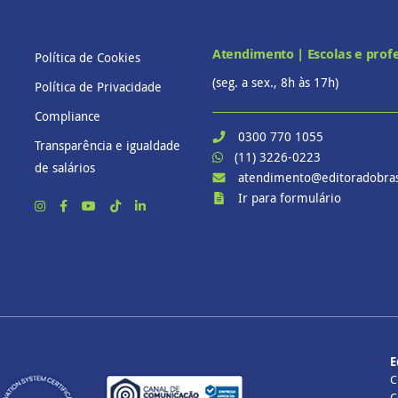
Atendimento | Escolas e prof
Política de Cookies
(seg. a sex., 8h às 17h)
Política de Privacidade
Compliance
0300 770 1055
Transparência e igualdade
(11) 3226-0223
de salários
atendimento@editoradobras
Ir para formulário
E
C
C