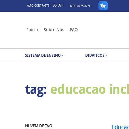
A-
A+
ALTO CONTRASTE
LIVRO ACESSÍVEL
Início
Sobre Nós
FAQ
SISTEMA DE ENSINO
DIDÁTICOS
tag:
educacao inc
NUVEM DE TAG
Educaç