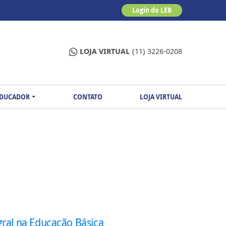
Login do LEB
LOJA VIRTUAL
(11) 3226-0208
EDUCADOR
CONTATO
LOJA VIRTUAL
ral na Educação Básica