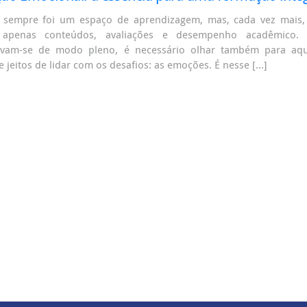
 sempre foi um espaço de aprendizagem, mas, cada vez mais,
 apenas conteúdos, avaliações e desempenho acadêmico. 
lvam-se de modo pleno, é necessário olhar também para aquil
e jeitos de lidar com os desafios: as emoções. É nesse […]