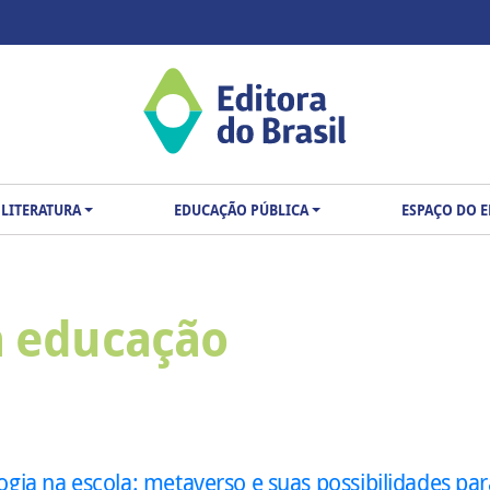
LITERATURA
EDUCAÇÃO PÚBLICA
ESPAÇO DO 
a educação
ogia na escola: metaverso e suas possibilidades pa