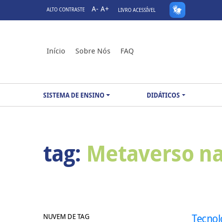
A-
A+
ALTO CONTRASTE
LIVRO ACESSÍVEL
Início
Sobre Nós
FAQ
SISTEMA DE ENSINO
DIDÁTICOS
tag:
Metaverso n
NUVEM DE TAG
Tecnol