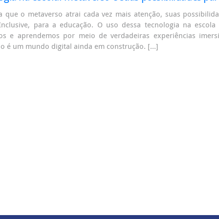
 que o metaverso atrai cada vez mais atenção, suas possibilid
Inclusive, para a educação. O uso dessa tecnologia na escol
os e aprendemos por meio de verdadeiras experiências imers
o é um mundo digital ainda em construção. […]