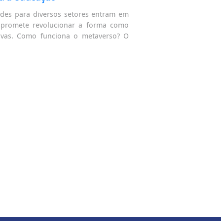
ades para diversos setores entram em
a promete revolucionar a forma como
ivas. Como funciona o metaverso? O