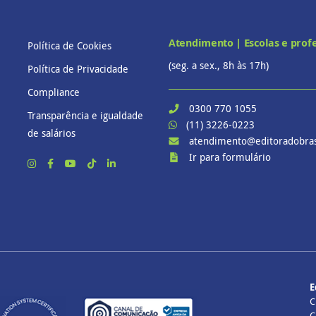
Atendimento | Escolas e prof
Política de Cookies
(seg. a sex., 8h às 17h)
Política de Privacidade
Compliance
0300 770 1055
Transparência e igualdade
(11) 3226-0223
de salários
atendimento@editoradobras
Ir para formulário
E
C
C