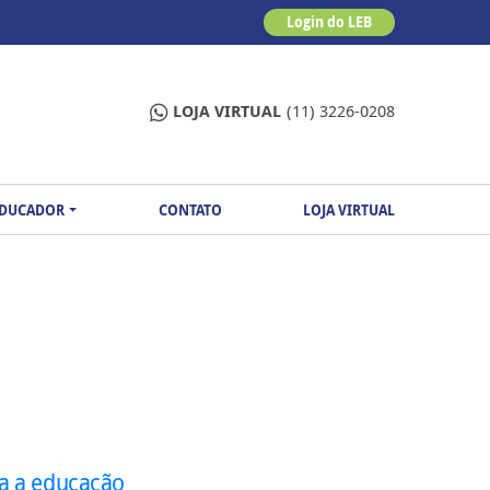
Login do LEB
LOJA VIRTUAL
(11) 3226-0208
EDUCADOR
CONTATO
LOJA VIRTUAL
ra a educação